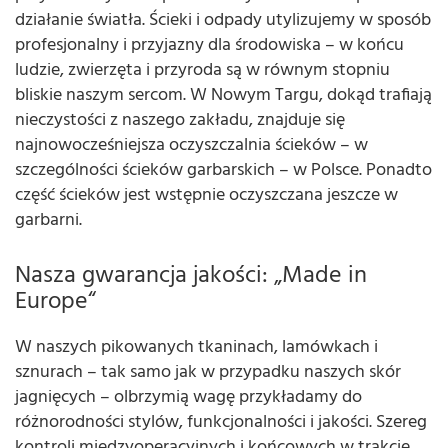
działanie światła. Ścieki i odpady utylizujemy w sposób
profesjonalny i przyjazny dla środowiska – w końcu
ludzie, zwierzęta i przyroda są w równym stopniu
bliskie naszym sercom. W Nowym Targu, dokąd trafiają
nieczystości z naszego zakładu, znajduje się
najnowocześniejsza oczyszczalnia ścieków – w
szczególności ścieków garbarskich – w Polsce. Ponadto
część ścieków jest wstępnie oczyszczana jeszcze w
garbarni.
Nasza gwarancja jakości: „Made in
Europe“
W naszych pikowanych tkaninach, lamówkach i
sznurach – tak samo jak w przypadku naszych skór
jagnięcych – olbrzymią wagę przykładamy do
różnorodności stylów, funkcjonalności i jakości. Szereg
kontroli międzyoperacyjnych i końcowych w trakcie