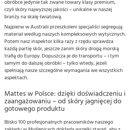
obróbce jedynie tak zwane towary klasy premium,
czyli skóry najwyższej jakości – unikalne w naszej
branży na skalę światową.
Najpierw w Australii przeszkoleni specjaliści segregują
materiał według naszych kompleksowych wytycznych.
Potem nasz inspektor kilka razy z rzędu sprawdza
każdą partię skór, jeszcze zanim skóry drogą morską
trafią do Europy. Dopuszcza je do transportu – i tym
samym do dalszej obróbki – tylko wtedy, jeżeli
spełniają nasze szczególne wymagania we wszystkich
aspektach.
Mattes w Polsce: dzięki doświadczeniu i
zaangażowaniu – od skóry jagnięcej do
gotowego produktu
Blisko 100 profesjonalnych pracowników naszego
zakładu w Myślenicach dokłada wszelki starań, aby z