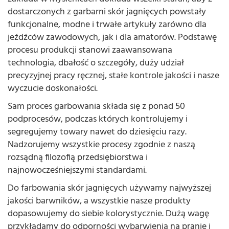
dostarczonych z garbarni skór jagnięcych powstały
funkcjonalne, modne i trwałe artykuły zarówno dla
jeźdźców zawodowych, jak i dla amatorów. Podstawę
procesu produkcji stanowi zaawansowana
technologia, dbałość o szczegóły, duży udział
precyzyjnej pracy ręcznej, stałe kontrole jakości i nasze
wyczucie doskonałości.
Sam proces garbowania składa się z ponad 50
podprocesów, podczas których kontrolujemy i
segregujemy towary nawet do dziesięciu razy.
Nadzorujemy wszystkie procesy zgodnie z naszą
rozsądną filozofią przedsiębiorstwa i
najnowocześniejszymi standardami.
Do farbowania skór jagnięcych używamy najwyższej
jakości barwników, a wszystkie nasze produkty
dopasowujemy do siebie kolorystycznie. Dużą wagę
przykładamy do odporności wybarwienia na pranie i