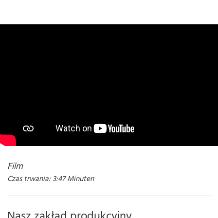
Film
Czas trwania: 3:47 Minuten
Nasz zakład produkcyjny