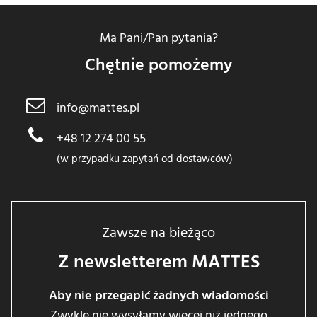
Ma Pani/Pan pytania?
Chętnie pomożemy
info@mattes.pl
+48 12 274 00 55
(w przypadku zapytań od dostawców)
Zawsze na bieżąco
Z newsletterem MATTES
Aby nie przegapić żadnych wiadomości
Zwykle nie wysyłamy więcej niż jednego