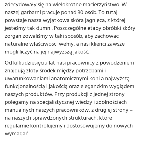
zdecydowały się na wielokrotne macierzyństwo. W
naszej garbarni pracuje ponad 30 osób. To tutaj
powstaje nasza wyjątkowa skóra jagnięca, z której
jesteśmy tak dumni. Poszczególne etapy obróbki skóry
zorganizowaliśmy w taki sposób, aby zachować
naturalne właściwości wełny, a nasi klienci zawsze
mogli liczyć na jej najwyższą jakość.
Od kilkudziesięciu lat nasi pracownicy z powodzeniem
znajdują złoty środek między potrzebami i
uwarunkowaniami anatomicznymi koni a najwyższą
funkcjonalnością i jakością oraz eleganckim wyglądem
naszych produktów. Przy produkcji z jednej strony
polegamy na specjalistycznej wiedzy i zdolnościach
manualnych naszych pracowników, z drugiej strony –
na naszych sprawdzonych strukturach, które
regularnie kontrolujemy i dostosowujemy do nowych
wymagań.