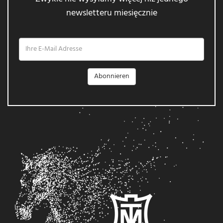
newsletteru miesięcznie
Ihre
E-
Mail
Adresse
Abonnieren