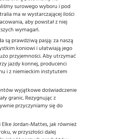
aliśmy surowego wyboru i pod
tralia ma w wystarczającej ilości
cowania, aby powstał z niej
yższych wymagań.
oda są prawdziwą pasją: za naszą
stkim koniowi i ułatwiają jego
 dużo przyjemności. Aby utrzymać
orzy jazdy konnej, producenci
u i z niemieckim instytutem
lientów wyjątkowe doświadczenie
ły granic. Rezygnując z
ywnie przyczyniamy się do
Elke Jordan-Mattes, jak również
oku, w przyszłości dalej