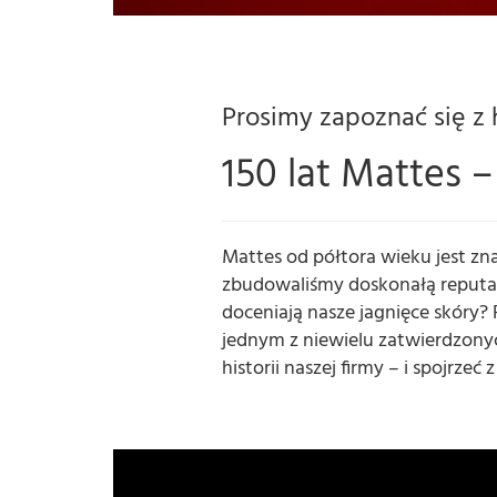
Prosimy zapoznać się z h
150 lat Mattes –
Mattes od półtora wieku jest zna
zbudowaliśmy doskonałą reputację
doceniają nasze jagnięce skóry?
jednym z niewielu zatwierdzony
historii naszej firmy – i spojrzeć