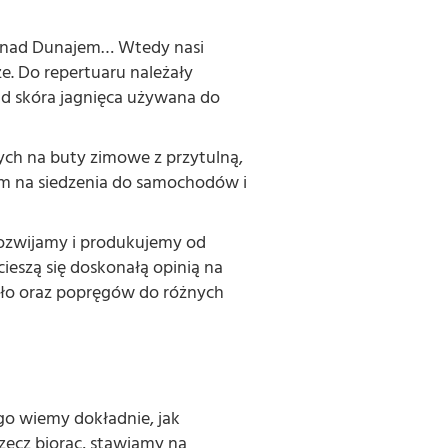
gen nad Dunajem… Wtedy nasi
ze. Do repertuaru należały
ład skóra jagnięca używana do
ych na buty zimowe z przytulną,
om na siedzenia do samochodów i
 rozwijamy i produkujemy od
ieszą się doskonałą opinią na
dło oraz popręgów do różnych
ego wiemy dokładnie, jak
zecz biorąc, stawiamy na