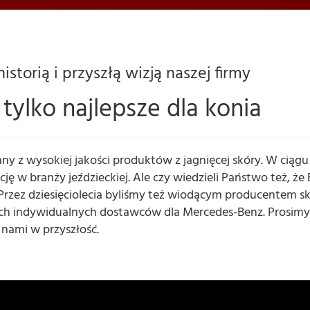
istorią i przyszłą wizją naszej firmy
 tylko najlepsze dla konia
ny z wysokiej jakości produktów z jagnięcej skóry. W ciągu
 w branży jeździeckiej. Ale czy wiedzieli Państwo też, że 
 Przez dziesięciolecia byliśmy też wiodącym producentem s
ch indywidualnych dostawców dla Mercedes-Benz. Prosimy
 z nami w przyszłość.