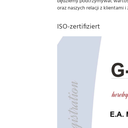
będziemy podtrzymywać wartości
oraz naszych relacji z klientami
ISO-zertifiziert