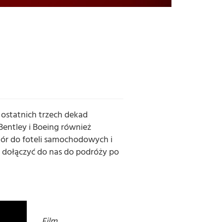
 ostatnich trzech dekad
Bentley i Boeing również
kór do foteli samochodowych i
 dołączyć do nas do podróży po
Film