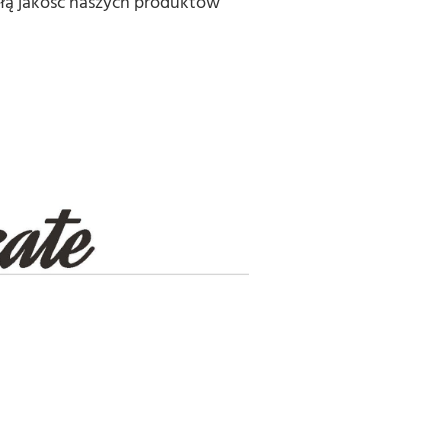
ałą jakość naszych produktów