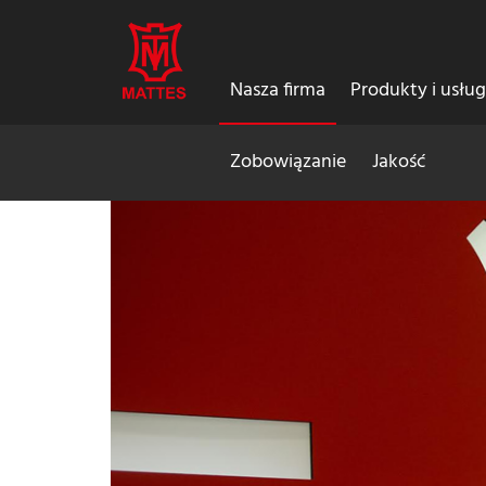
Nasza firma
Produkty i usług
Zobowiązanie
Jakość